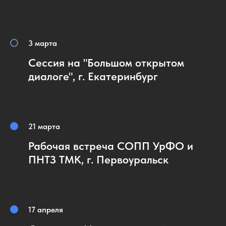
3 марта
Сессия на "Большом открытом
диалоге", г. Екатеринбург
21 марта
Рабочая встреча СОПП УрФО и
ПНТЗ ТМК, г. Первоуральск
17 апреля