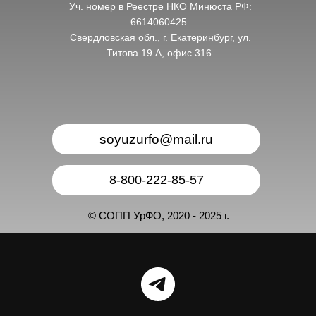
Уч. номер в Реестре НКО Минюста РФ:
6614060425.
Свердловская обл., г. Екатеринбург, ул.
Титова 19 А, офис 316.
soyuzurfo@mail.ru
8-800-222-85-57
© СОПП УрФО, 2020 - 2025 г.