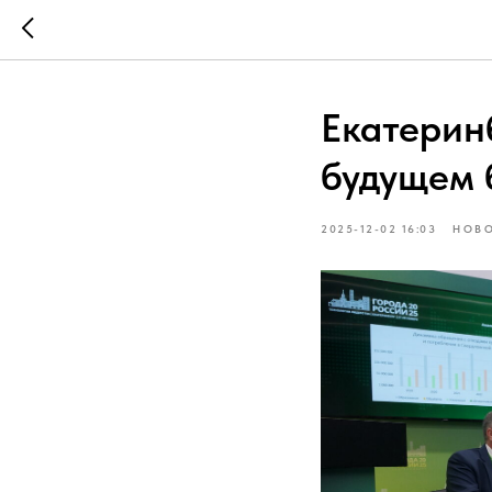
Екатерин
будущем 
2025-12-02 16:03
НОВ