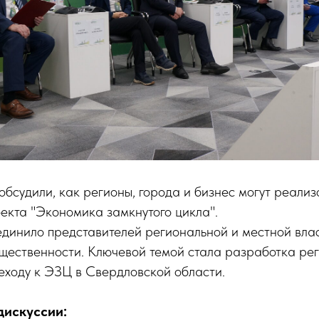
обсудили, как регионы, города и бизнес могут реализ
екта "Экономика замкнутого цикла".
динило представителей региональной и местной влас
бщественности. Ключевой темой стала разработка ре
еходу к ЭЗЦ в Свердловской области.
дискуссии: