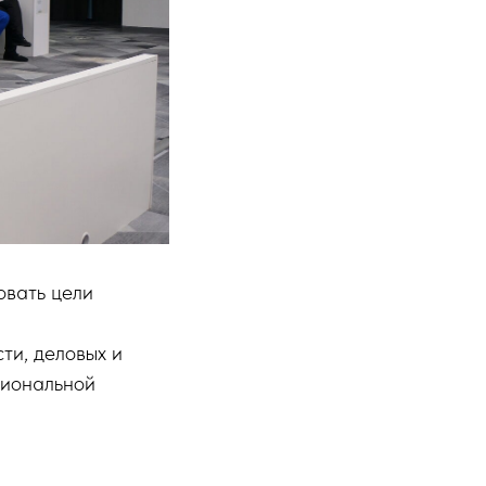
овать цели
ти, деловых и
гиональной