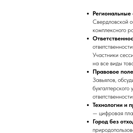
Региональные 
Свердловской о
комплексного ра
Ответственнос
ответственности
Участники сесс
на все виды тов
Правовое поле
Завьялов, обсу
бухгалтерского 
ответственности
Технологии и п
— цифровая пла
Город без отхо
природопользов