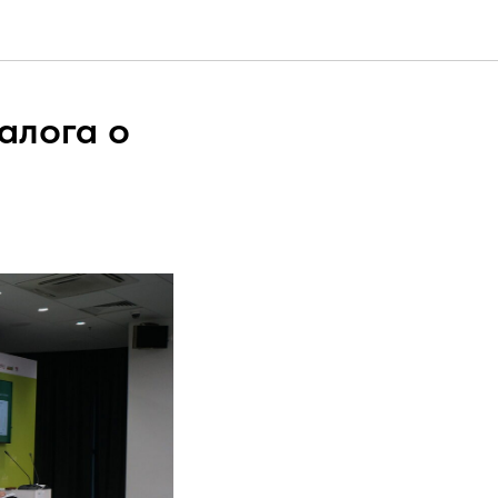
алога о