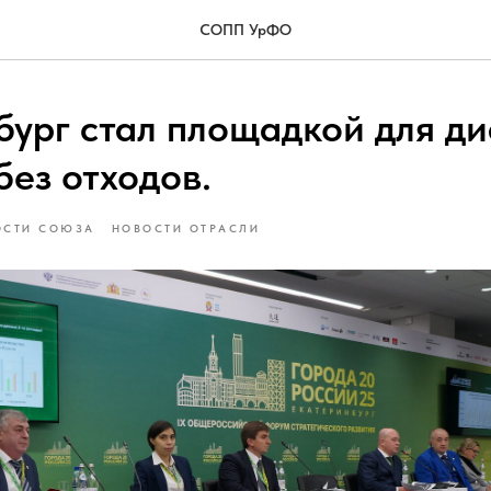
СОПП УрФО
бург стал площадкой для ди
без отходов.
ОСТИ СОЮЗА
НОВОСТИ ОТРАСЛИ