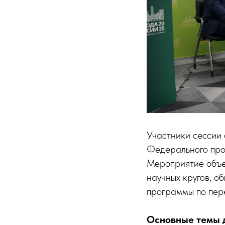
Участники сессии 
Федерального про
Мероприятие объе
научных кругов, о
программы по пер
Основные темы 