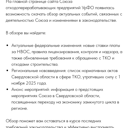
На главной странице сайта Союза
отходоперерабатывающих предприятий УрФО появилась
возможность скачать обзор актуальных событий, связанных с
деятельностью Союза и изменениями в законодательстве.
В обзоре вы найдете:
Актуальные федеральные изменения: новые ставки платы
за НВОС, правила лицензирования, контроля и надзора, а
также обновленные требования к обращению с ТКО и
отходами строительства.
Региональные нововведения: список нормативных актов
Свердловской области в сфере ТКО, утративших силу с 1
ноября 2025 года.
Анонс мероприятий: информация о предстоящих
мероприятиях Союза в Свердловской области,
посвященных переходу на экономику замкнутого цикла в
регионе.
Обзор поможет вам оставаться в курсе последних
требований законодательства и эффективно выстраивать